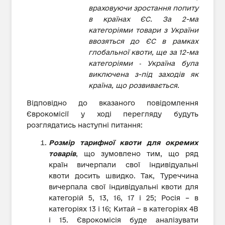
враховуючи зростання попиту
в країнах ЄС. За 2-ма
категоріями товари з України
ввозяться до ЄС в рамках
глобальної квоти, ще за 12-ма
категоріями ‑ Україна була
виключена з-під заходів як
країна, що розвивається.
Відповідно до вказаного повідомлення
Єврокомісії у ході перегляду будуть
розглядатись наступні питання:
Розмір тарифної квоти для окремих
товарів
, що зумовлено тим, що ряд
країн вичерпали свої індивідуальні
квоти досить швидко. Так, Туреччина
вичерпала свої індивідуальні квоти для
категорій 5, 13, 16, 17 і 25; Росія – в
категоріях 13 і 16; Китай – в категоріях 4B
і 15. Єврокомісія буде аналізувати