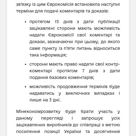
зв’язку із цим Єврокомісія встановила наступні
терміни для подачі коментарів та доказів:
протягом 15 днів з дати публікації
зацікавлені сторони мають можливість
надати Єврокомісії свої коментарі та
докази, зазначаючи при цьому, до якого
саме пункту із п’яти питань відноситься
така інформація;
сторони мають право надати свої контр-
коментарі протягом 7 днів з дати
подання базових коментарів;
можливість продовження термінів буде
надаватись у виключних випадках і
лише на 3 дні.
Мінекономрозвитку буде брати участь у
даному перегляді і запрошує усіх
зацікавлених виробників до співпраці з метою
посилення позиції України та досягнення