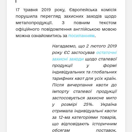
17 травня 2019 року, Європейська комісія
порушила перегляд захисних заходів щодо
металопродукції. З повним текстом
офіційного повідомлення англійською мовою
можна ознайомитись за
посиланням
.
Нагадаємо, що 2 лютого 2019
року ЄС застосував
остаточні
захисні заходи
щодо сталевої
продукції у формі
індивідуальних та глобальних
тарифних квот для усіх країн.
Після вичерпання квоти до
імпорту сталевої продукції
застосовується захисне мито
у розмірі 25%. Україна
отримала індивідуальні квоти
за 12-ма категоріями товарів,
що відповідають історичним
обсягам поставок,