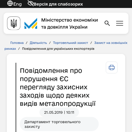
Eng
Версія для слабозорих
Головна
/
Діяльність
/
Торговельний захист
/
Захист на зовнішніх
ринках
/
Повідомлення для українських експортерів
Повідомлення про
порушення ЄС
перегляду захисних
заходів щодо деяких
видів металопродукції
21.05.2019 | 10:11
Департамент торговельного
захисту