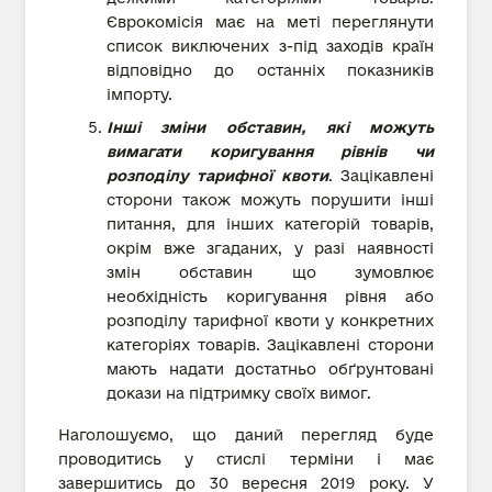
Єврокомісія має на меті переглянути
список виключених з-під заходів країн
відповідно до останніх показників
імпорту.
Інші зміни обставин, які можуть
вимагати коригування рівнів чи
розподілу тарифної квоти
. Зацікавлені
сторони також можуть порушити інші
питання, для інших категорій товарів,
окрім вже згаданих, у разі наявності
змін обставин що зумовлює
необхідність коригування рівня або
розподілу тарифної квоти у конкретних
категоріях товарів. Зацікавлені сторони
мають надати достатньо обґрунтовані
докази на підтримку своїх вимог.
Наголошуємо, що даний перегляд буде
проводитись у стислі терміни і має
завершитись до 30 вересня 2019 року. У