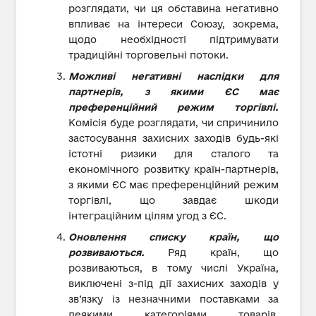
розглядати, чи ця обставина негативно
впливає на інтереси Союзу, зокрема,
щодо необхідності підтримувати
традиційні торговельні потоки.
Можливі негативні наслідки для
партнерів, з якими ЄС має
преференційний режим торгівлі.
Комісія буде розглядати, чи спричинило
застосування захисних заходів будь-які
істотні ризики для сталого та
економічного розвитку країн-партнерів,
з якими ЄС має преференційний режим
торгівлі, що завдає шкоди
інтеграційним цілям угод з ЄС.
Оновлення списку країн, що
розвиваються.
Ряд країн, що
розвиваються, в тому числі Україна,
виключені з-під дії захисних заходів у
зв’язку із незначними поставками за
деякими категоріями товарів.