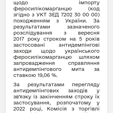
щодо імпорту
феросилікомарганцю (код
згідно з УКТ ЗЕД 7202 30 00 00)
походженням з України. За
результатами зазначеного
розслідування з вересня
2017 року строком на 5 років
застосовані антидемпінгові
заходи щодо українського
феросилікомарганцю шляхом
запровадження справляння
антидемпінгового мита за
ставкою 19,06 %.
За результатами
перегляду
антидемпінгових заходів у
зв’язку із закінченням строку їх
застосування, розпочатому у
2022 році,
Комісія з торгівлі