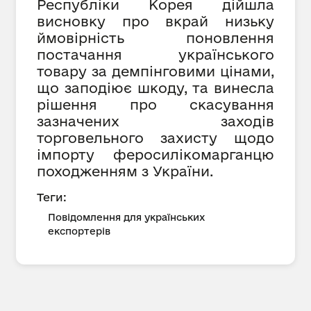
Республіки Корея дійшла
висновку про вкрай низьку
ймовірність поновлення
постачання українського
товару за демпінговими цінами,
що заподіює шкоду, та винесла
рішення про скасування
зазначених заходів
торговельного захисту щодо
імпорту феросилікомарганцю
походженням з України.
Теги:
Повідомлення для українських
експортерів