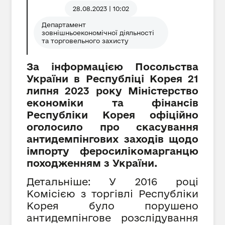
28.08.2023 | 10:02
Департамент
зовнішньоекономічної діяльності
та торговельного захисту
За інформацією Посольства
України в Республіці Корея 21
липня 2023 року Міністерство
економіки та фінансів
Республіки Корея офіційно
оголосило про скасування
антидемпінгових заходів щодо
імпорту феросилікомарганцю
походженням з України.
Детальніше: У 2016 році
Комісією з торгівлі Республіки
Корея було порушено
антидемпінгове розслідування