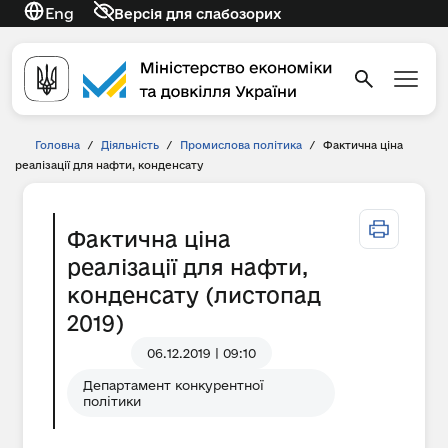
Eng
Версія для слабозорих
Головна
/
Діяльність
/
Промислова політика
/
Фактична ціна
реалізації для нафти, конденсату
Фактична ціна
реалізації для нафти,
конденсату (листопад
2019)
06.12.2019 | 09:10
Департамент конкурентної
політики