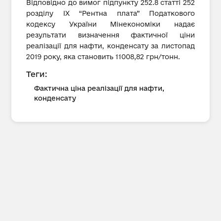
Відповідно до вимог підпункту 252.8 статті 252
розділу IX “Рентна плата” Податкового
кодексу України Мінекономіки надає
результати визначення фактичної ціни
реалізації для нафти, конденсату за листопад
2019 року, яка становить 11008,82 грн/тонн.
Теги:
Фактична ціна реалізації для нафти,
конденсату