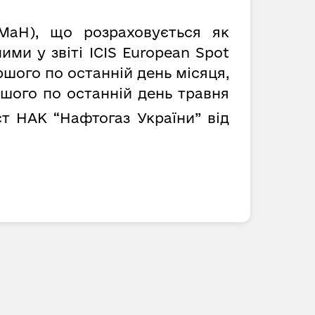
MaH), що розраховується як
ми у звіті ICIS European Spot
ршого по останній день місяця,
ршого по останній день травня
т НАК “Нафтогаз України” від