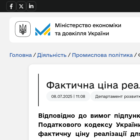
Головна
/
Діяльність
/
Промислова політика
/
Фактична ціна реа
08.07.2025 | 11:08
Департамент розвитк
Відповідно до вимог підпунк
Податкового кодексу України
фактичну ціну реалізації д