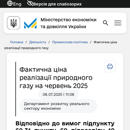
Eng
Версія для слабозорих
Головна
/
Діяльність
/
Промислова політика
/
Фактична ціна
реалізації природного газу
Фактична ціна
реалізації природного
газу на червень 2025
08.07.2025 | 11:08
Департамент розвитку реального
сектору економіки
Відповідно до вимог підпункту