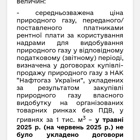
величин:
- середньозважена ціна
природного газу, переданого/
поставленого платниками
рентної плати за користування
надрами для видобування
природного газу у відповідному
податковому (звітному) періоді,
визначена у договорах купівлі-
продажу природного газу з НАК
“Нафтогаз України”,
укладених
за результатом закупівлі
природного газу власного
видобутку на організованих
товарних ринках без ПДВ, у
3
гривнях за
1 тис. м
–
у травні
2025 р. (на червень 2025 р.) не
було укладено договори