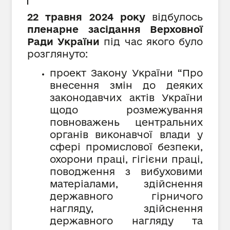
22 травня 2024 року
відбулось
пленарне засідання Верховної
Ради України
під час якого було
розглянуто:
проект Закону України
“
Про
внесення змін до деяких
законодавчих актів України
щодо розмежування
повноважень центральних
органів виконавчої влади у
сфері промислової безпеки,
охорони праці, гігієни праці,
поводження з вибуховими
матеріалами, здійснення
державного гірничого
нагляду, здійснення
державного нагляду та