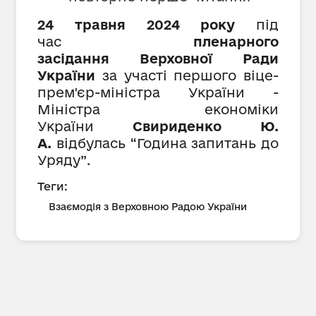
24 травня 2024 року
під
час
пленарного
засідання
Верховної Ради
України
за участі першого віце-
прем'єр-міністра України -
Міністра економіки
України
Свириденко Ю.
А.
відбулась “Година запитань до
Уряду”.
Теги:
Взаємодія з Верховною Радою України