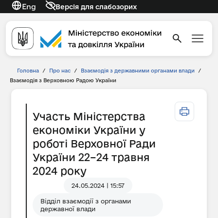
Eng
Версія для слабозорих
Головна
/
Про нас
/
Взаємодія з державними органами влади
/
Взаємодія з Верховною Радою України
Участь Міністерства
економіки України у
роботі Верховної Ради
України 22–24 травня
2024 року
24.05.2024 | 15:57
Відділ взаємодії з органами
державної влади