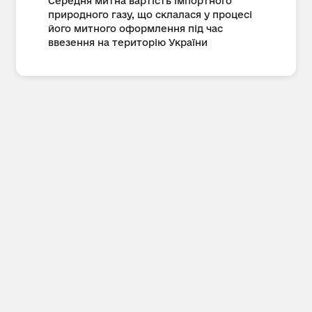
Середня митна вартість імпортного
природного газу, що склалася у процесі
його митного оформлення під час
ввезення на територію України