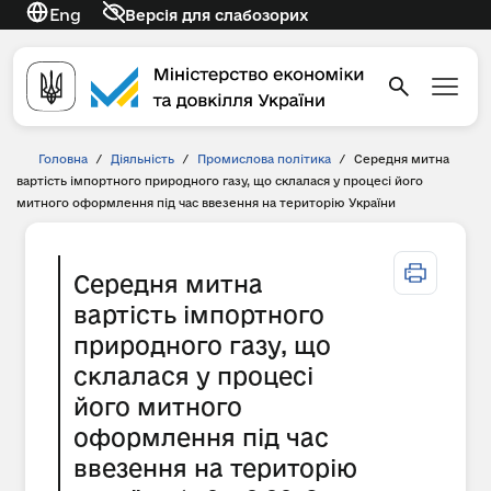
Eng
Версія для слабозорих
Головна
/
Діяльність
/
Промислова політика
/
Середня митна
вартість імпортного природного газу, що склалася у процесі його
митного оформлення під час ввезення на територію України
Середня митна
вартість імпортного
природного газу, що
склалася у процесі
його митного
оформлення під час
ввезення на територію