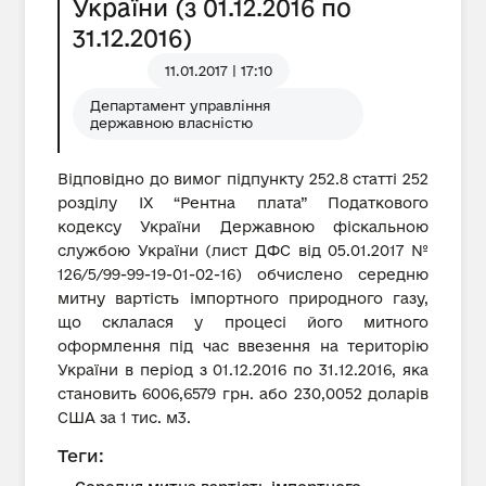
України (з 01.12.2016 по
31.12.2016)
11.01.2017 | 17:10
Департамент управління
державною власністю
Відповідно до вимог підпункту 252.8 статті 252
розділу IX “Рентна плата” Податкового
кодексу України Державною фіскальною
службою України (лист ДФС від 05.01.2017 №
126/5/99-99-19-01-02-16) обчислено середню
митну вартість імпортного природного газу,
що склалася у процесі його митного
оформлення під час ввезення на територію
України в період з 01.12.2016 по 31.12.2016, яка
становить 6006,6579 грн. або 230,0052 доларів
США за 1 тис. м3.
Теги: