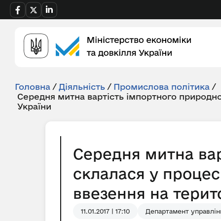
Головна
/
Діяльність
/
Промислова політика
/
Середня митна вартість імпортного природно
України
Середня митна вар
склалася у процес
ввезення на територ
11.01.2017 | 17:10
Департамент управлін