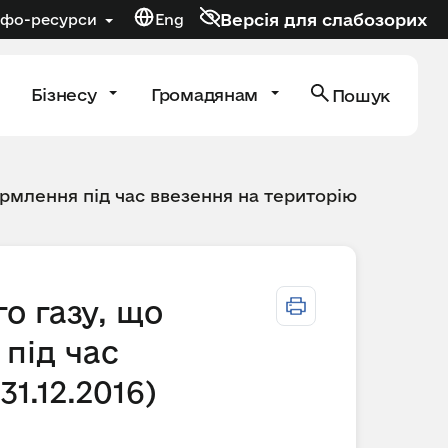
Версія для слабозорих
нфо-ресурси
Eng
Бізнесу
Громадянам
Пошук
рмлення під час ввезення на територію
о газу, що
під час
31.12.2016)