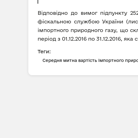
Відповідно до вимог підпункту 25
фіскальною службою України (лист
імпортного природного газу, що ск
період з 01.12.2016 по 31.12.2016, як
Теги:
Середня митна вартість імпортного приро