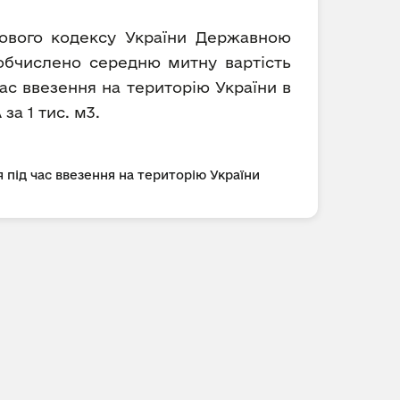
ткового кодексу України Державною
 обчислено середню митну вартість
ас ввезення на територію України в
за 1 тис. м3.
 під час ввезення на територію України