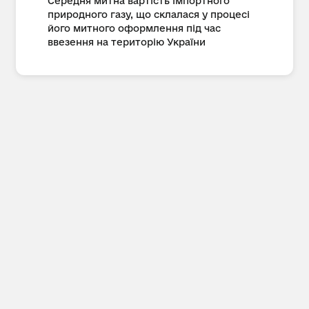
Середня митна вартість імпортного
природного газу, що склалася у процесі
його митного оформлення під час
ввезення на територію України