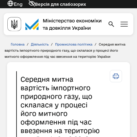
Eng
Версія для слабозорих
Головна
/
Діяльність
/
Промислова політика
/
Середня митна
вартість імпортного природного газу, що склалася у процесі його
митного оформлення під час ввезення на територію України
Середня митна
вартість імпортного
природного газу, що
склалася у процесі
його митного
оформлення під час
ввезення на територію