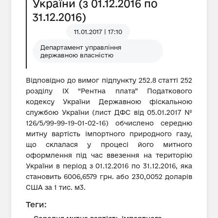
України (з 01.12.2016 по
31.12.2016)
11.01.2017 | 17:10
Департамент управління
державною власністю
Відповідно до вимог підпункту 252.8 статті 252
розділу IX “Рентна плата” Податкового
кодексу України Державною фіскальною
службою України (лист ДФС від 05.01.2017 №
126/5/99-99-19-01-02-16) обчислено середню
митну вартість імпортного природного газу,
що склалася у процесі його митного
оформлення під час ввезення на територію
України в період з 01.12.2016 по 31.12.2016, яка
становить 6006,6579 грн. або 230,0052 доларів
США за 1 тис. м3.
Теги: