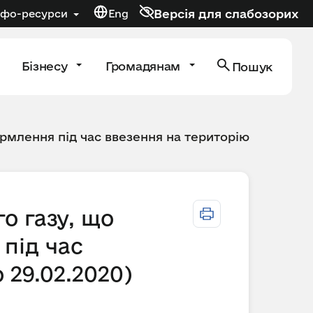
Версія для слабозорих
нфо-ресурси
Eng
Бізнесу
Громадянам
Пошук
рмлення під час ввезення на територію
о газу, що
під час
 29.02.2020)