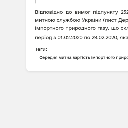
Відповідно до вимог підпункту 25
митною службою України (лист Держ
імпортного природного газу, що ск
період з 01.02.2020 по 29.02.2020, я
Теги:
Середня митна вартість імпортного приро