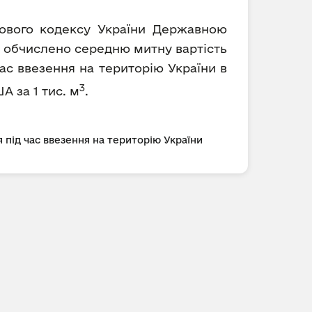
ткового кодексу України Державною
) обчислено середню митну вартість
ас ввезення на територію України в
3
А за 1 тис. м
.
 під час ввезення на територію України