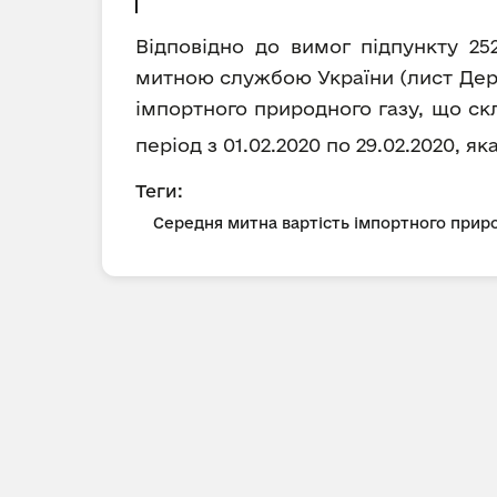
Відповідно до вимог підпункту 25
митною службою України (лист Держ
імпортного природного газу, що ск
період з 01.02.2020 по 29.02.2020, я
Теги:
Середня митна вартість імпортного приро