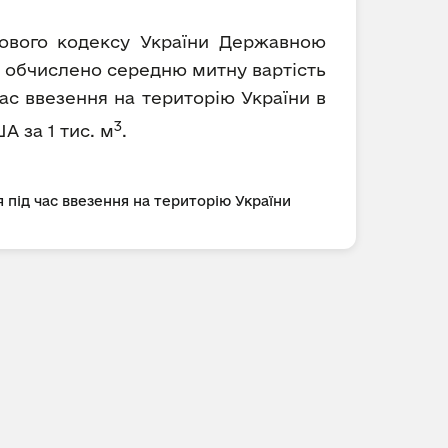
ткового кодексу України Державною
) обчислено середню митну вартість
ас ввезення на територію України в
3
А за 1 тис. м
.
 під час ввезення на територію України