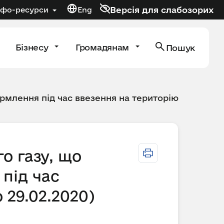
Версія для слабозорих
нфо-ресурси
Eng
Бізнесу
Громадянам
Пошук
рмлення під час ввезення на територію
о газу, що
під час
 29.02.2020)