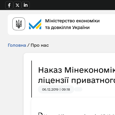
Головна
/
Про нас
Наказ Мінекономік
ліцензії приватно
06.12.2019 | 09:18