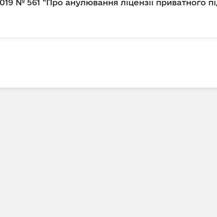
2019 № 561 "Про анулювання ліцензії приватного 