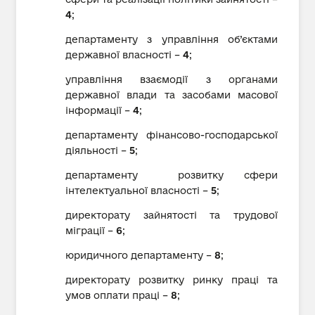
4
;
департаменту з управління об’єктами
державної власності –
4
;
управління взаємодії з органами
державної влади та засобами масової
інформації –
4
;
департаменту фінансово-господарської
діяльності –
5
;
департаменту розвитку сфери
інтелектуальної власності –
5
;
директорату зайнятості та трудової
міграції –
6
;
юридичного департаменту –
8
;
директорату розвитку ринку праці та
умов оплати праці –
8
;