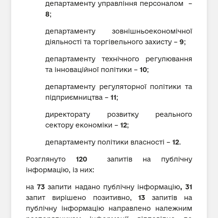
департаменту управління персоналом –
8
;
департаменту зовнішньоекономічної
діяльності та торгівельного захисту –
9
;
департаменту технічного регулювання
та інноваційної політики –
10
;
департаменту регуляторної політики та
підприємництва –
11
;
директорату розвитку реального
сектору економіки –
12
;
департаменту політики власності –
12
.
Розглянуто
120
запитів на публічну
інформацію, із них:
на
73
запити надано публічну інформацію
, 31
запит вирішено позитивно,
13
запитів на
публічну інформацію направлено належним