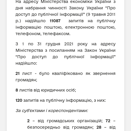
На адресу Міністерства економіки України з
дня набрання чинності Закону України “Про
доступ до публічної інформації” (9 травня 2011
р.) надійшло
11087
запитів на публічну
інформацію поштою, електронною поштою,
телефоном, телефаксом.
З 1 по 31 грудня 2021 року на адресу
Міністерства з посиланням на Закон України
“Про доступ до публічної інформації”
надійшло:
2
1
лист - було кваліфіковано як звернення
громадян;
8
листів від юридичних осіб;
120
запитів на публічну інформацію, з них:
За суб’єктами і кореспондентами:
2
– від громадських організацій;
72
–
безпосередньо від громадян;
28
– від