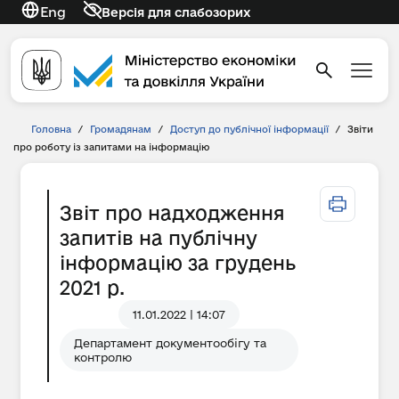
Eng
Версія для слабозорих
Головна
/
Громадянам
/
Доступ до публічної інформації
/
Звіти
про роботу із запитами на інформацію
Звіт про надходження
запитів на публічну
інформацію за грудень
2021 р.
11.01.2022 | 14:07
Департамент документообігу та
контролю