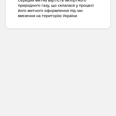
Середня митна вартість імпортного
природного газу, що склалася у процесі
його митного оформлення під час
ввезення на територію України