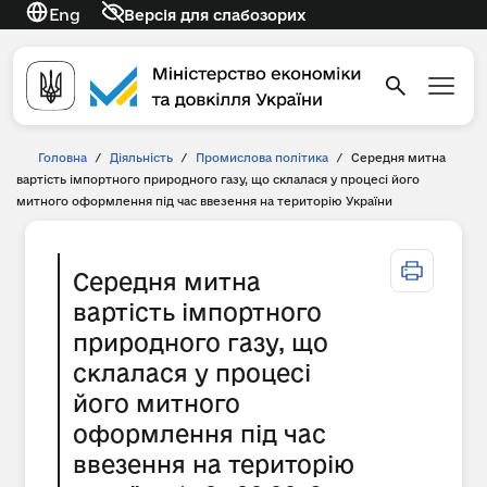
Eng
Версія для слабозорих
Головна
/
Діяльність
/
Промислова політика
/
Середня митна
вартість імпортного природного газу, що склалася у процесі його
митного оформлення під час ввезення на територію України
Середня митна
вартість імпортного
природного газу, що
склалася у процесі
його митного
оформлення під час
ввезення на територію