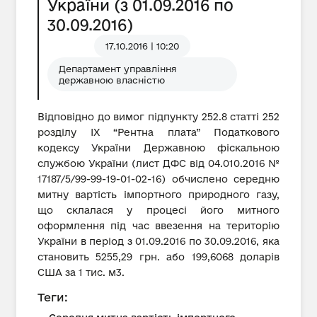
України (з 01.09.2016 по
30.09.2016)
17.10.2016 | 10:20
Департамент управління
державною власністю
Відповідно до вимог підпункту 252.8 статті 252
розділу IX “Рентна плата” Податкового
кодексу України Державною фіскальною
службою України (лист ДФС від 04.010.2016 №
17187/5/99-99-19-01-02-16) обчислено середню
митну вартість імпортного природного газу,
що склалася у процесі його митного
оформлення під час ввезення на територію
України в період з 01.09.2016 по 30.09.2016, яка
становить 5255,29 грн. або 199,6068 доларів
США за 1 тис. м3.
Теги: