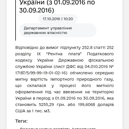
України (з 01.09.2016 по
30.09.2016)
17.10.2016 | 10:20
Департамент управління
державною власністю
Відповідно до вимог підпункту 252.8 статті 252
розділу IX “Рентна плата” Податкового
кодексу України Державною фіскальною
службою України (лист ДФС від 04.010.2016 №
17187/5/99-99-19-01-02-16) обчислено середню
митну вартість імпортного природного газу,
що склалася у процесі його митного
оформлення під час ввезення на територію
України в період з 01.09.2016 по 30.09.2016, яка
становить 5255,29 грн. або 199,6068 доларів
США за 1 тис. м3.
Теги: