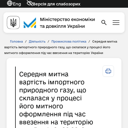
Eng
Версія для слабозорих
Головна
/
Діяльність
/
Промислова політика
/
Середня митна
вартість імпортного природного газу, що склалася у процесі його
митного оформлення під час ввезення на територію України
Середня митна
вартість імпортного
природного газу, що
склалася у процесі
його митного
оформлення під час
ввезення на територію