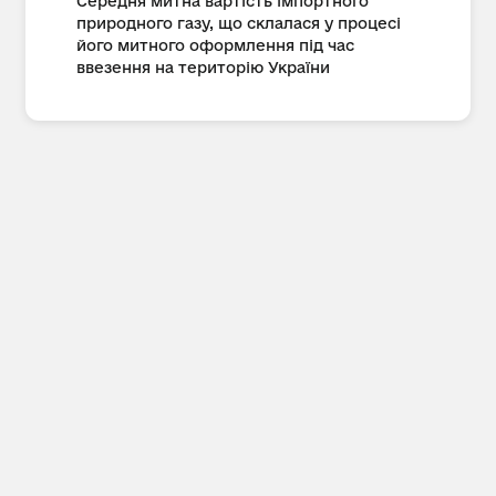
Середня митна вартість імпортного
природного газу, що склалася у процесі
його митного оформлення під час
ввезення на територію України