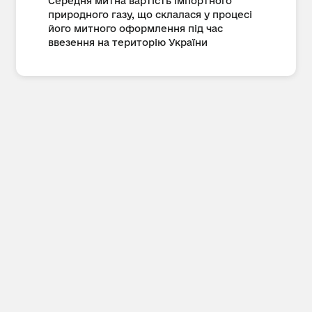
Середня митна вартість імпортного
природного газу, що склалася у процесі
його митного оформлення під час
ввезення на територію України