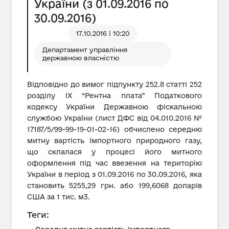
України (з 01.09.2016 по
30.09.2016)
17.10.2016 | 10:20
Департамент управління
державною власністю
Відповідно до вимог підпункту 252.8 статті 252
розділу IX “Рентна плата” Податкового
кодексу України Державною фіскальною
службою України (лист ДФС від 04.010.2016 №
17187/5/99-99-19-01-02-16) обчислено середню
митну вартість імпортного природного газу,
що склалася у процесі його митного
оформлення під час ввезення на територію
України в період з 01.09.2016 по 30.09.2016, яка
становить 5255,29 грн. або 199,6068 доларів
США за 1 тис. м3.
Теги: