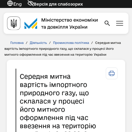
Eng
Версія для слабозорих
Головна
/
Діяльність
/
Промислова політика
/
Середня митна
вартість імпортного природного газу, що склалася у процесі його
митного оформлення під час ввезення на територію України
Середня митна
вартість імпортного
природного газу, що
склалася у процесі
його митного
оформлення під час
ввезення на територію