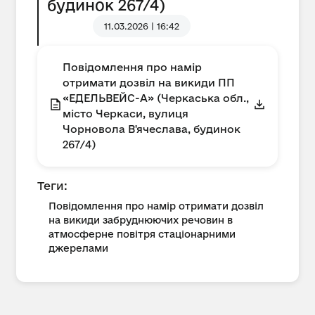
будинок 267/4)
11.03.2026 | 16:42
Повідомлення про намір
отримати дозвіл на викиди ПП
«ЕДЕЛЬВЕЙС-А» (Черкаська обл.,
місто Черкаси, вулиця
Чорновола В'ячеслава, будинок
267/4)
Теги:
Повідомлення про намір отримати дозвіл
на викиди забруднюючих речовин в
атмосферне повітря стаціонарними
джерелами