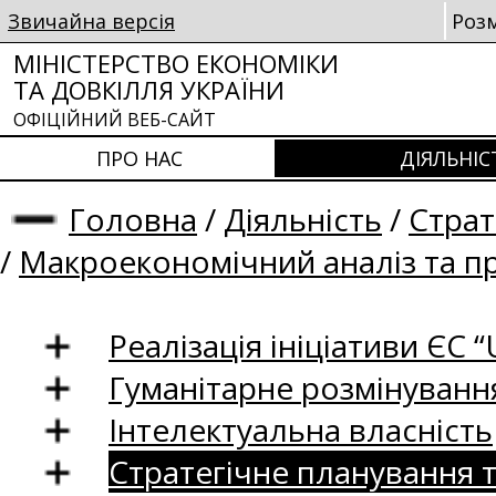
Звичайна версія
Роз
МІНІСТЕРСТВО ЕКОНОМІКИ
ТА ДОВКІЛЛЯ УКРАЇНИ
ОФІЦІЙНИЙ ВЕБ-САЙТ
ПРО НАС
ДІЯЛЬНІС
Головна
/
Діяльність
/
Страт
/
Макроекономічний аналіз та п
Реалізація ініціативи ЄС “U
Гуманітарне розмінуванн
Інтелектуальна власність
Стратегічне планування 