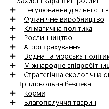
Захист і карантин рослин
Регулювання діяльності 
Органічне виробництво
Кліматична політика
Рослинництво
Агрострахування
Водна та морська політи
Міжнародне співробітни
Стратегічна екологічна о
Продовольча безпека
Корми
Благополуччя тварин