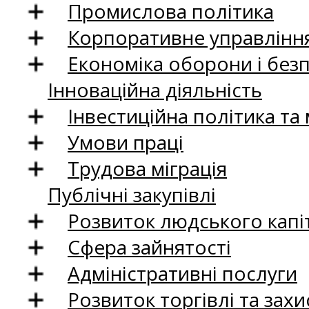
Промислова політика
Корпоративне управління
Економіка оборони і без
Інноваційна діяльність
Інвестиційна політика та
Умови праці
Трудова міграція
Публічні закупівлі
Розвиток людського капіт
Сфера зайнятості
Адміністративні послуги
Розвиток торгівлі та зах