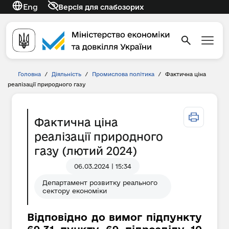
Eng
Версія для слабозорих
Головна
/
Діяльність
/
Промислова політика
/
Фактична ціна
реалізації природного газу
Фактична ціна
реалізації природного
газу (лютий 2024)
06.03.2024 | 15:34
Департамент розвитку реального
сектору економіки
Відповідно до вимог підпункту