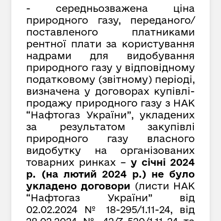
- середньозважена ціна
природного газу, переданого/
поставленого платниками
рентної плати за користування
надрами для видобування
природного газу у відповідному
податковому (звітному) періоді,
визначена у договорах купівлі-
продажу природного газу з НАК
“Нафтогаз України”, укладених
за результатом закупівлі
природного газу власного
видобутку на організованих
товарних ринках –
у січні 2024
р. (на лютий 2024 р.) не було
укладено договори
(листи НАК
“Нафтогаз України” від
02.02.2024 № 18-295/1.11-24, від