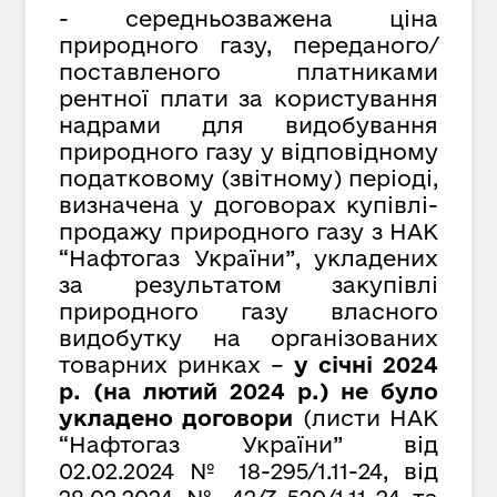
- середньозважена ціна
природного газу, переданого/
поставленого платниками
рентної плати за користування
надрами для видобування
природного газу у відповідному
податковому (звітному) періоді,
визначена у договорах купівлі-
продажу природного газу з НАК
“Нафтогаз України”, укладених
за результатом закупівлі
природного газу власного
видобутку на організованих
товарних ринках –
у січні 2024
р. (на лютий 2024 р.) не було
укладено договори
(листи НАК
“Нафтогаз України” від
02.02.2024 № 18-295/1.11-24, від