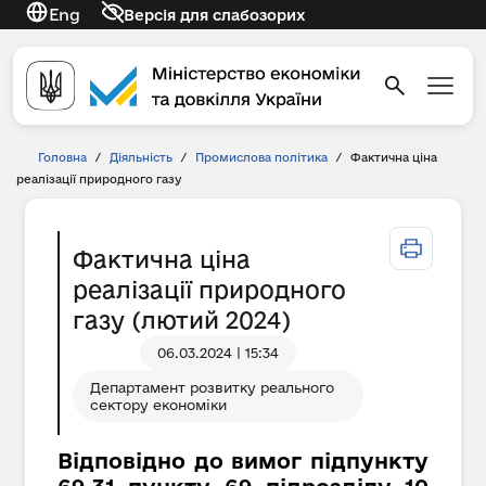
Eng
Версія для слабозорих
Головна
/
Діяльність
/
Промислова політика
/
Фактична ціна
реалізації природного газу
Фактична ціна
реалізації природного
газу (лютий 2024)
06.03.2024 | 15:34
Департамент розвитку реального
сектору економіки
Відповідно до вимог підпункту