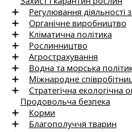
Захист і карантин рослин
Регулювання діяльності 
Органічне виробництво
Кліматична політика
Рослинництво
Агрострахування
Водна та морська політи
Міжнародне співробітни
Стратегічна екологічна о
Продовольча безпека
Корми
Благополуччя тварин