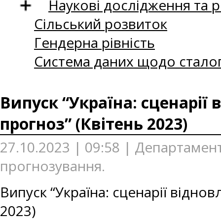
Наукові дослідження та 
Сільський розвиток
Гендерна рівність
Система даних щодо сталог
Випуск “Україна: сценарії
прогноз” (Квітень 2023)
27.10.2023 | 09:58 | Департаме
прогнозування.
Випуск “Україна: сценарії відно
2023)