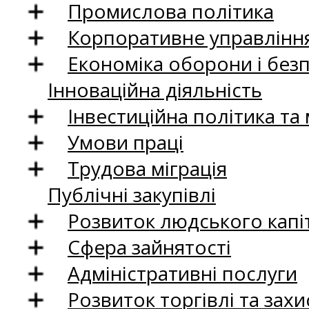
Промислова політика
Корпоративне управління
Економіка оборони і без
Інноваційна діяльність
Інвестиційна політика та
Умови праці
Трудова міграція
Публічні закупівлі
Розвиток людського капіт
Сфера зайнятості
Адміністративні послуги
Розвиток торгівлі та зах