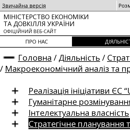
Звичайна версія
Роз
МІНІСТЕРСТВО ЕКОНОМІКИ
ТА ДОВКІЛЛЯ УКРАЇНИ
ОФІЦІЙНИЙ ВЕБ-САЙТ
ПРО НАС
ДІЯЛЬНІС
Головна
/
Діяльність
/
Страт
/
Макроекономічний аналіз та п
Реалізація ініціативи ЄС “U
Гуманітарне розмінуванн
Інтелектуальна власність
Стратегічне планування 