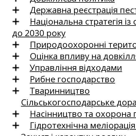
Державна реєстрація пест
Національна стратегія із
до 2030 року
Природоохоронні територ
Оцінка впливу на довкілл
Управління відходами
Рибне господарство
Тваринництво
Сільськогосподарське дор
Насінництво та охорона 
Гідротехнічна меліораці