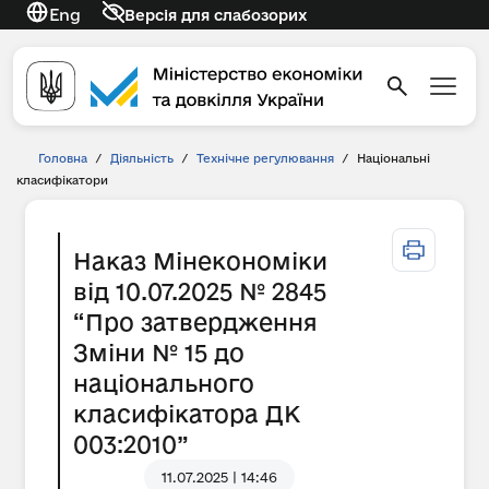
Eng
Версія для слабозорих
Головна
/
Діяльність
/
Технічне регулювання
/
Національні
класифікатори
Наказ Мінекономіки
від 10.07.2025 № 2845
“Про затвердження
Зміни № 15 до
національного
класифікатора ДК
003:2010”
11.07.2025 | 14:46