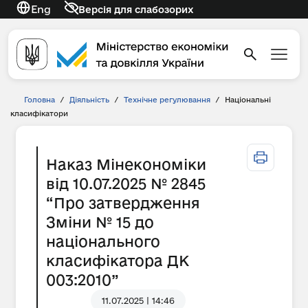
Eng
Версія для слабозорих
Головна
/
Діяльність
/
Технічне регулювання
/
Національні
класифікатори
Наказ Мінекономіки
від 10.07.2025 № 2845
“Про затвердження
Зміни № 15 до
національного
класифікатора ДК
003:2010”
11.07.2025 | 14:46