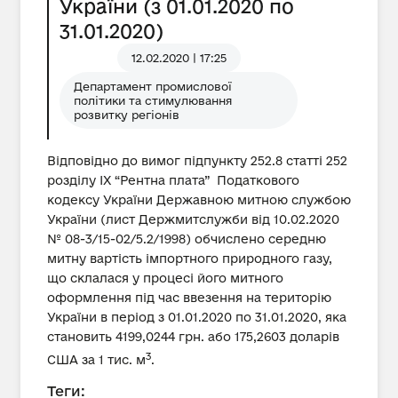
України (з 01.01.2020 по
31.01.2020)
12.02.2020 | 17:25
Департамент промислової
політики та стимулювання
розвитку регіонів
Відповідно до вимог підпункту 252.8 статті 252
розділу IX “Рентна плата” Податкового
кодексу України Державною митною службою
України (лист Держмитслужби від 10.02.2020
№ 08-3/15-02/5.2/1998) обчислено середню
митну вартість імпортного природного газу,
що склалася у процесі його митного
оформлення під час ввезення на територію
України в період з 01.01.2020 по 31.01.2020, яка
становить 4199,0244 грн. або 175,2603 доларів
3
США за 1 тис. м
.
Теги: