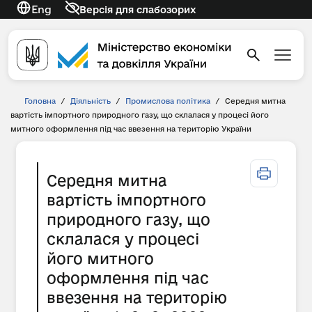
Eng
Версія для слабозорих
Головна
/
Діяльність
/
Промислова політика
/
Середня митна
вартість імпортного природного газу, що склалася у процесі його
митного оформлення під час ввезення на територію України
Середня митна
вартість імпортного
природного газу, що
склалася у процесі
його митного
оформлення під час
ввезення на територію