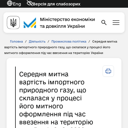
Eng
Версія для слабозорих
Головна
/
Діяльність
/
Промислова політика
/
Середня митна
вартість імпортного природного газу, що склалася у процесі його
митного оформлення під час ввезення на територію України
Середня митна
вартість імпортного
природного газу, що
склалася у процесі
його митного
оформлення під час
ввезення на територію