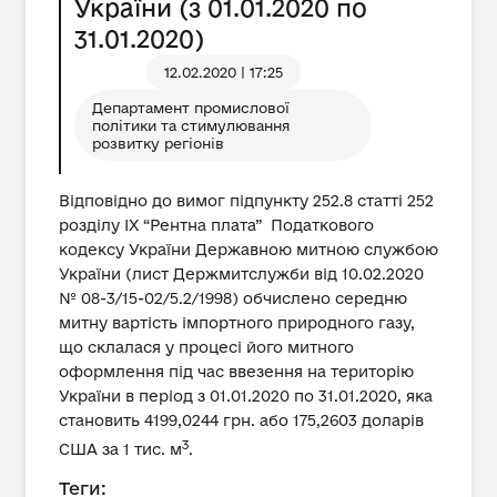
України (з 01.01.2020 по
31.01.2020)
12.02.2020 | 17:25
Департамент промислової
політики та стимулювання
розвитку регіонів
Відповідно до вимог підпункту 252.8 статті 252
розділу IX “Рентна плата” Податкового
кодексу України Державною митною службою
України (лист Держмитслужби від 10.02.2020
№ 08-3/15-02/5.2/1998) обчислено середню
митну вартість імпортного природного газу,
що склалася у процесі його митного
оформлення під час ввезення на територію
України в період з 01.01.2020 по 31.01.2020, яка
становить 4199,0244 грн. або 175,2603 доларів
3
США за 1 тис. м
.
Теги: