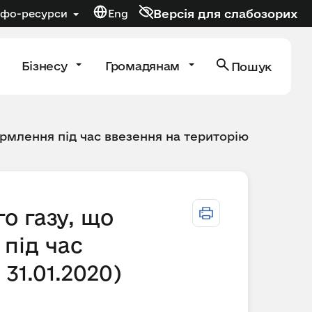
Версія для слабозорих
нфо-ресурси
Eng
Бізнесу
Громадянам
Пошук
рмлення під час ввезення на територію
о газу, що
під час
31.01.2020)