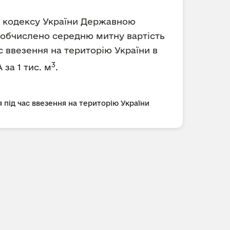
го кодексу України Державною
) обчислено середню митну вартість
с ввезення на територію України в
3
 за 1 тис. м
.
 під час ввезення на територію України