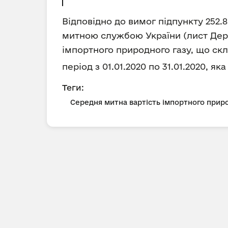
Відповідно до вимог підпункту 252.
митною службою України (лист Держ
імпортного природного газу, що скл
період з 01.01.2020 по 31.01.2020, як
Теги:
Середня митна вартість імпортного приро