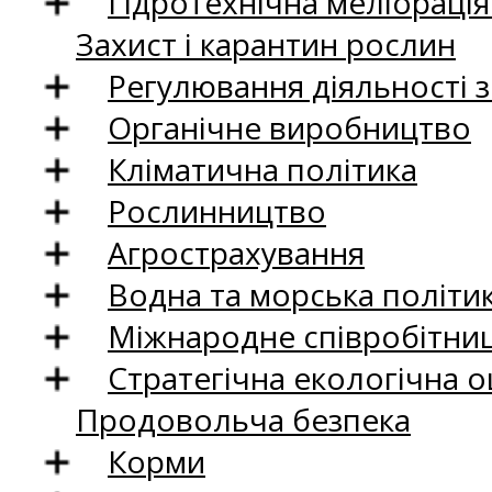
Гідротехнічна меліораці
Захист і карантин рослин
Регулювання діяльності 
Органічне виробництво
Кліматична політика
Рослинництво
Агрострахування
Водна та морська політи
Міжнародне співробітни
Стратегічна екологічна о
Продовольча безпека
Корми