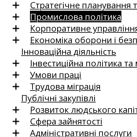
Стратегічне планування 
Промислова політика
Корпоративне управління
Економіка оборони і без
Інноваційна діяльність
Інвестиційна політика та
Умови праці
Трудова міграція
Публічні закупівлі
Розвиток людського капіт
Сфера зайнятості
Адміністративні послуги