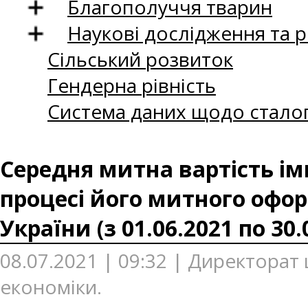
Благополуччя тварин
Наукові дослідження та 
Сільський розвиток
Гендерна рівність
Система даних щодо сталог
Середня митна вартість ім
процесі його митного офор
України (з 01.06.2021 по 30.
08.07.2021 | 09:32 | Директорат
економіки.