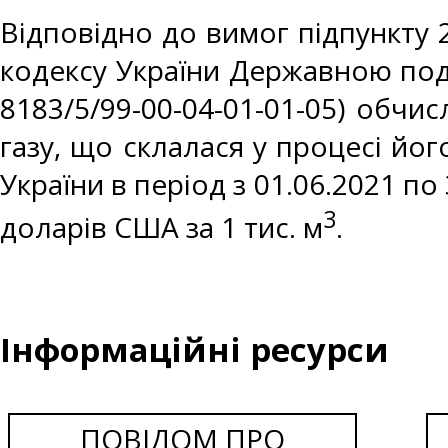
Відповідно до вимог підпункту 2
кодексу України Державною под
8183/5/99-00-04-01-01-05) обч
газу, що склалася у процесі йо
України в період з 01.06.2021 по
3
доларів США за 1 тис. м
.
Інформаційні ресурси
ПОВІДОМ ПРО