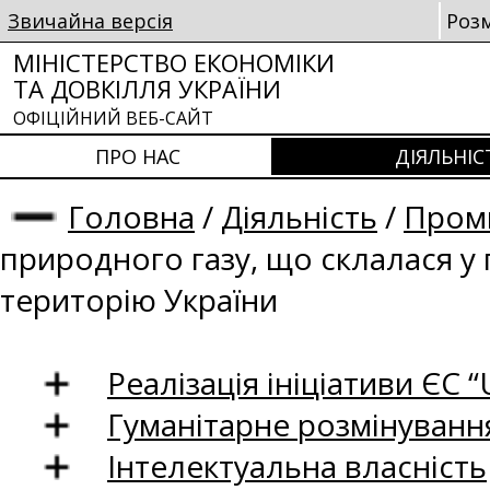
Звичайна версія
Роз
МІНІСТЕРСТВО ЕКОНОМІКИ
ТА ДОВКІЛЛЯ УКРАЇНИ
ОФІЦІЙНИЙ ВЕБ-САЙТ
ПРО НАС
ДІЯЛЬНІС
Головна
/
Діяльність
/
Проми
природного газу, що склалася у
територію України
Реалізація ініціативи ЄС “U
Гуманітарне розмінуванн
Інтелектуальна власність