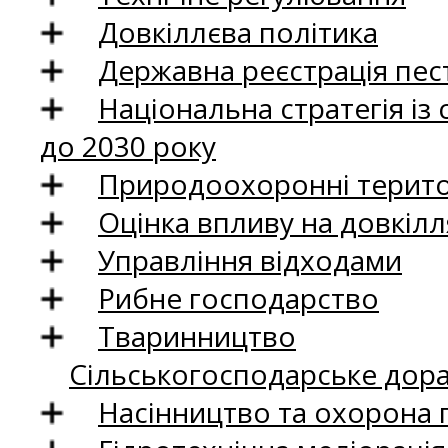
Довкіллєва політика
Державна реєстрація пест
Національна стратегія із
до 2030 року
Природоохоронні територ
Оцінка впливу на довкілл
Управління відходами
Рибне господарство
Тваринництво
Сільськогосподарське дор
Насінництво та охорона 