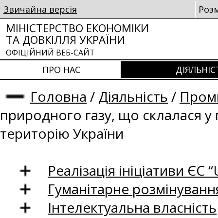
Звичайна версія
Роз
МІНІСТЕРСТВО ЕКОНОМІКИ
ТА ДОВКІЛЛЯ УКРАЇНИ
ОФІЦІЙНИЙ ВЕБ-САЙТ
ПРО НАС
ДІЯЛЬНІС
Головна
/
Діяльність
/
Проми
природного газу, що склалася у
територію України
Реалізація ініціативи ЄС “U
Гуманітарне розмінуванн
Інтелектуальна власність