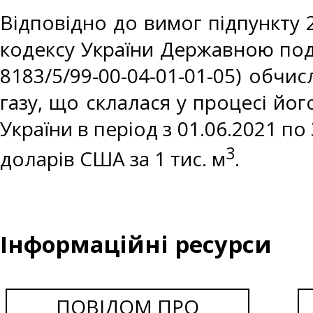
Відповідно до вимог підпункту 2
кодексу України Державною под
8183/5/99-00-04-01-01-05) обч
газу, що склалася у процесі йо
України в період з 01.06.2021 по
3
доларів США за 1 тис. м
.
Інформаційні ресурси
ПОВІДОМ ПРО