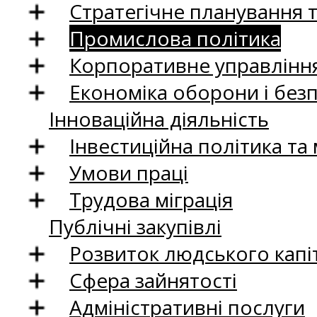
Стратегічне планування 
Промислова політика
Корпоративне управління
Економіка оборони і без
Інноваційна діяльність
Інвестиційна політика та
Умови праці
Трудова міграція
Публічні закупівлі
Розвиток людського капіт
Сфера зайнятості
Адміністративні послуги