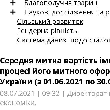
Благополуччя тварин
Наукові дослідження та 
Сільський розвиток
Гендерна рівність
Система даних щодо сталог
Середня митна вартість ім
процесі його митного офор
України (з 01.06.2021 по 30.
08.07.2021 | 09:32 | Директорат
економіки.