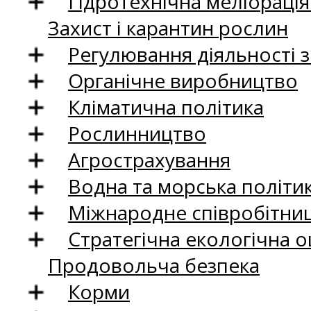
Гідротехнічна меліораці
Захист і карантин рослин
Регулювання діяльності 
Органічне виробництво
Кліматична політика
Рослинництво
Агрострахування
Водна та морська політи
Міжнародне співробітни
Стратегічна екологічна о
Продовольча безпека
Корми