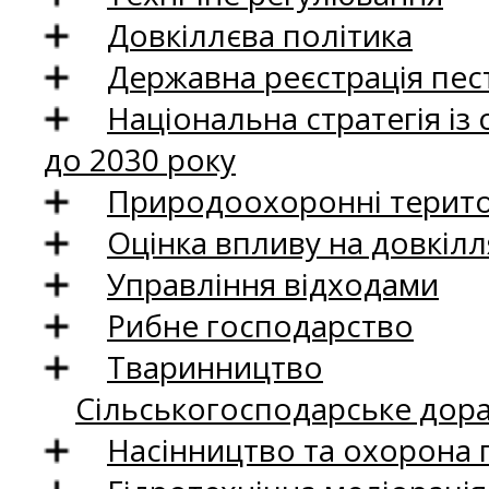
Довкіллєва політика
Державна реєстрація пест
Національна стратегія із
до 2030 року
Природоохоронні територ
Оцінка впливу на довкілл
Управління відходами
Рибне господарство
Тваринництво
Сільськогосподарське дор
Насінництво та охорона 