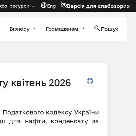
Версія для слабозорих
нфо-ресурси
Eng
Бізнесу
Громадянам
Пошук
ту квітень 2026
а” Податкового кодексу України
ії для нафти, конденсату за