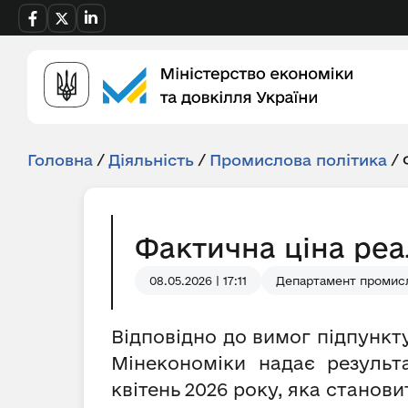
Головна
/
Діяльність
/
Промислова політика
/
Фактична ціна реал
08.05.2026 | 17:11
Департамент промисл
Відповідно до вимог підпункту
Мінекономіки надає результ
квітень
2026 року, яка станов