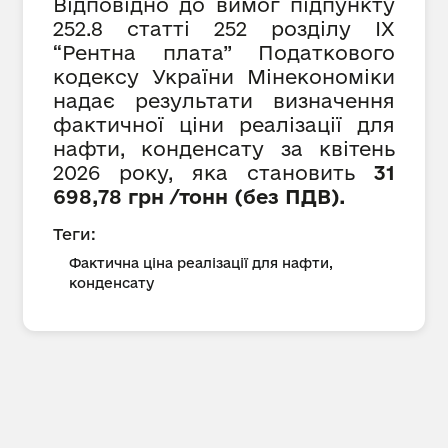
Відповідно до вимог підпункту
252.8 статті 252 розділу IX
“Рентна плата” Податкового
кодексу України Мінекономіки
надає результати визначення
фактичної ціни реалізації для
нафти, конденсату за квітень
2026 року, яка становить
31
698,
78 грн /тонн (без ПДВ).
Теги:
Фактична ціна реалізації для нафти,
конденсату