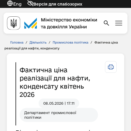
Eng
Версія для слабозорих
Головна
/
Діяльність
/
Промислова політика
/
Фактична ціна
реалізації для нафти, конденсату
Фактична ціна
реалізації для нафти,
конденсату квітень
2026
08.05.2026 | 17:11
Департамент промислової
політики