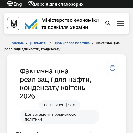
Eng
Версія для слабозорих
Головна
/
Діяльність
/
Промислова політика
/
Фактична ціна
реалізації для нафти, конденсату
Фактична ціна
реалізації для нафти,
конденсату квітень
2026
08.05.2026 | 17:11
Департамент промислової
політики