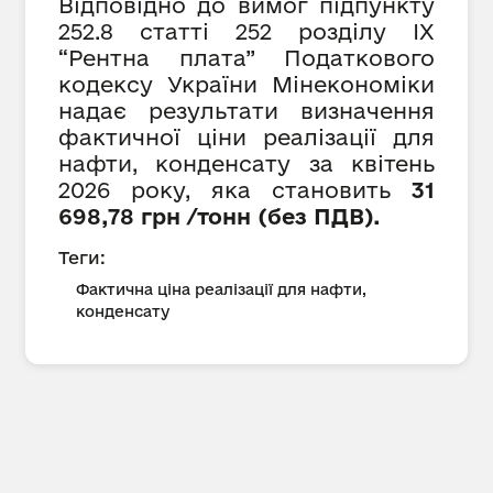
Відповідно до вимог підпункту
252.8 статті 252 розділу IX
“Рентна плата” Податкового
кодексу України Мінекономіки
надає результати визначення
фактичної ціни реалізації для
нафти, конденсату за квітень
2026 року, яка становить
31
698,
78 грн /тонн (без ПДВ).
Теги:
Фактична ціна реалізації для нафти,
конденсату