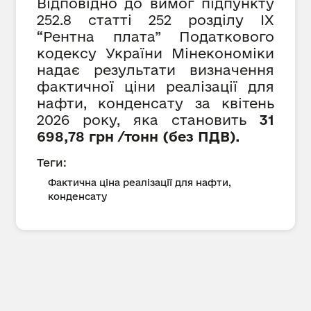
Відповідно до вимог підпункту
252.8 статті 252 розділу IX
“Рентна плата” Податкового
кодексу України Мінекономіки
надає результати визначення
фактичної ціни реалізації для
нафти, конденсату за квітень
2026 року, яка становить
31
698,
78 грн /тонн (без ПДВ).
Теги:
Фактична ціна реалізації для нафти,
конденсату