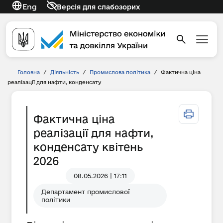
Eng
Версія для слабозорих
Головна
/
Діяльність
/
Промислова політика
/
Фактична ціна
реалізації для нафти, конденсату
Фактична ціна
реалізації для нафти,
конденсату квітень
2026
08.05.2026 | 17:11
Департамент промислової
політики