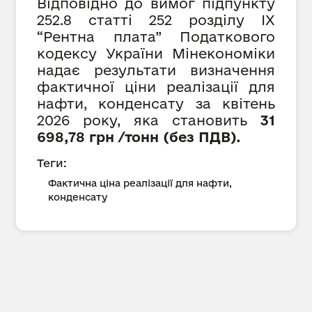
Відповідно до вимог підпункту
252.8 статті 252 розділу IX
“Рентна плата” Податкового
кодексу України Мінекономіки
надає результати визначення
фактичної ціни реалізації для
нафти, конденсату за квітень
2026 року, яка становить
31
698,
78 грн /тонн (без ПДВ).
Теги:
Фактична ціна реалізації для нафти,
конденсату