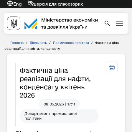
Eng
Версія для слабозорих
Головна
/
Діяльність
/
Промислова політика
/
Фактична ціна
реалізації для нафти, конденсату
Фактична ціна
реалізації для нафти,
конденсату квітень
2026
08.05.2026 | 17:11
Департамент промислової
політики