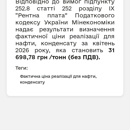
Відповідно до вимог підпункту
252.8 статті 252 розділу IX
“Рентна плата” Податкового
кодексу України Мінекономіки
надає результати визначення
фактичної ціни реалізації для
нафти, конденсату за квітень
2026 року, яка становить
31
698,
78 грн /тонн (без ПДВ).
Теги:
Фактична ціна реалізації для нафти,
конденсату