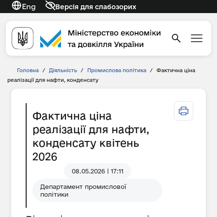
Eng
Версія для слабозорих
Головна
/
Діяльність
/
Промислова політика
/
Фактична ціна
реалізації для нафти, конденсату
Фактична ціна
реалізації для нафти,
конденсату квітень
2026
08.05.2026 | 17:11
Департамент промислової
політики