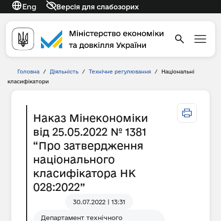
Eng
Версія для слабозорих
Головна
/
Діяльність
/
Технічне регулювання
/
Національні
класифікатори
Наказ Мінекономіки
від 25.05.2022 № 1381
“Про затвердження
національного
класифікатора НК
028:2022”
30.07.2022 | 13:31
Департамент технічного