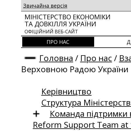
Звичайна версія
МІНІСТЕРСТВО ЕКОНОМІКИ
ТА ДОВКІЛЛЯ УКРАЇНИ
ОФІЦІЙНИЙ ВЕБ-САЙТ
ПРО НАС
Д
Головна
/
Про нас
/
Вз
Верховною Радою України
Керівництво
Структура Міністерств
Команда підтримки 
Reform Support Team at