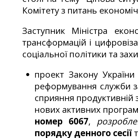
Комітету з питань економі
Заступник Міністра екон
трансформацій і цифровіза
соціальної політики та зах
проект Закону України
реформування служби за
сприяння продуктивній з
нових активних програм 
номер 6067
,
розробле
порядку денного сесії