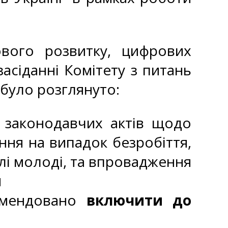
ового розвитку, цифрових
засіданні Комітету з питань
 було розглянуто:
 законодавчих актів щодо
ння на випадок безробіття,
лі молоді, та впровадження
й
комендовано
включити до