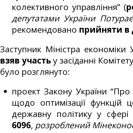
колективного управління” (
р
депутатами України Потурає
рекомендовано
прийняти в 
Заступник Міністра економіки 
взяв участь
у засіданні Комітет
було розглянуто:
проект Закону України “Про 
щодо оптимізації функцій ц
державну політику у сфері 
6096
,
розроблений Мінеконо