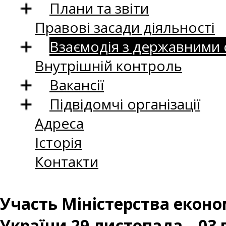
Плани та звіти
Правові засади діяльності
Взаємодія з державними
Внутрішній контроль
Вакансії
Підвідомчі організації
Адреса
Історія
Контакти
Участь Міністерства еконо
України 29 листопада – 03 