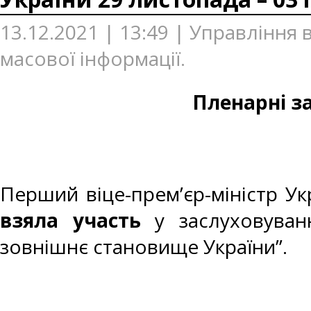
13.12.2021 | 13:49 | Управління
масової інформації.
Пленарні з
Перший віце-прем’єр-міністр Ук
взяла участь
у заслуховуванн
зовнішнє становище України”.