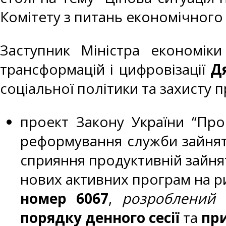
Комітету з питань економічного
Заступник Міністра економік
трансформацій і цифровізації
Дя
соціальної політики та захисту п
проект Закону України “Про
реформування служби зайнято
сприяння продуктивній зайнят
нових активних програм на ри
номер 6067
,
розроблений 
порядку денного сесії
та
при