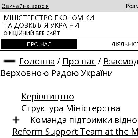
Звичайна версія
Роз
МІНІСТЕРСТВО ЕКОНОМІКИ
ТА ДОВКІЛЛЯ УКРАЇНИ
ОФІЦІЙНИЙ ВЕБ-САЙТ
ПРО НАС
ДІЯЛЬНІС
Головна
/
Про нас
/
Взаємод
Верховною Радою України
Керівництво
Структура Міністерства
Команда підтримки відно
Reform Support Team at the 