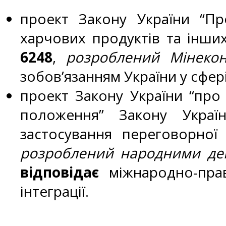
проект Закону України “П
харчових продуктів та інших 
6248
,
розроблений Мінекон
зобов’язанням України у сфері
проект Закону України “про 
положення” Закону Украї
застосування переговорної 
розроблений народними депу
відповідає
міжнародно-прав
інтеграції.