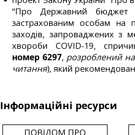
“Про Державний бюджет 
застрахованим особам на п
заходів, запроваджених з м
хвороби COVID-19, спричин
номер 6297
,
розроблений нар
читання
), який рекомендова
Інформаційні ресурси
ПОВІДОМ ПРО