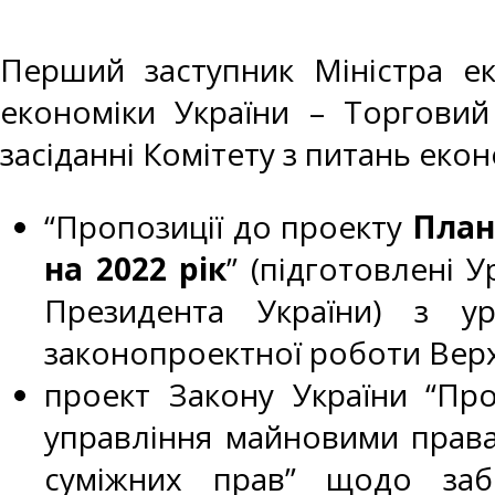
Перший заступник Міністра е
економіки України – Торгови
засіданні Комітету з питань еко
“Пропозиції до проекту
План
на 2022 рік
” (підготовлені 
Президента України) з ур
законопроектної роботи Верхо
проект Закону України “Пр
управління майновими правам
суміжних прав” щодо заб