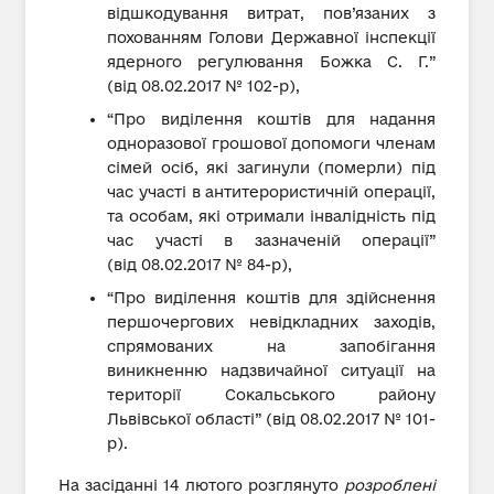
відшкодування витрат, пов’язаних з
похованням Голови Державної інспекції
ядерного регулювання Божка С. Г.”
(від 08.02.2017 № 102-р),
“Про виділення коштів для надання
одноразової грошової допомоги членам
сімей осіб, які загинули (померли) під
час участі в антитерористичній операції,
та особам, які отримали інвалідність під
час участі в зазначеній операції”
(від 08.02.2017 № 84-р),
“Про виділення коштів для здійснення
першочергових невідкладних заходів,
спрямованих на запобігання
виникненню надзвичайної ситуації на
території Сокальського району
Львівської області” (від 08.02.2017 № 101-
р).
На засіданні 14 лютого розглянуто
розроблені