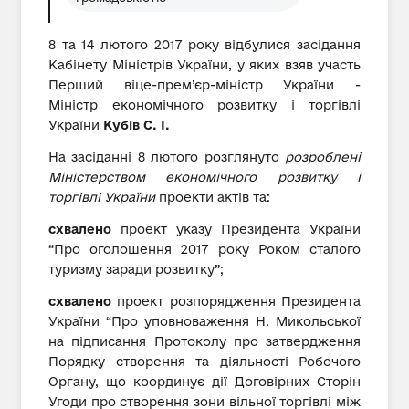
8 та 14 лютого 2017 року відбулися засідання
Кабінету Міністрів України, у яких взяв участь
Перший віце-прем’єр-міністр України -
Міністр економічного розвитку і торгівлі
України
Кубів С. І.
На засіданні 8 лютого розглянуто
розроблені
Міністерством економічного розвитку і
торгівлі України
проекти актів та:
схвалено
проект указу Президента України
“Про оголошення 2017 року Роком сталого
туризму заради розвитку”;
схвалено
проект розпорядження Президента
України “Про уповноваження Н. Микольської
на підписання Протоколу про затвердження
Порядку створення та діяльності Робочого
Органу, що координує дії Договірних Сторін
Угоди про створення зони вільної торгівлі між