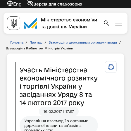
Eng
Версія для слабозорих
Головна
/
Про нас
/
Взаємодія з державними органами влади
/
Взаємодія з Кабінетом Міністрів України
Участь Міністерства
економічного розвитку
і торгівлі України у
засіданнях Уряду 8 та
14 лютого 2017 року
16.02.2017 | 17:57
Управління взаємодії з органами
державної влади та зв’язків з
громадськістю