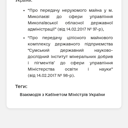
України:
“Про передачу нерухомого майна у м.
Миколаєві до сфери управління
Миколаївської обласної державної
адміністрації” (від 14.02.2017 № 97-р),
“Про передачу цілісного майнового
комплексу державного підприємства
“Сумський державний науково-
дослідний інститут мінеральних добрив
і пігментівˮ до сфери управління
Міністерства освіти і науки”
(від 14.02.2017 № 98-р).
Теги:
Взаємодія з Кабінетом Міністрів України