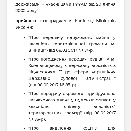
державами — учасницями ГУУАМ від 20 липня
2002 року”;
прийнято
розпорядження Кабінету Міністрів
України:
“Про передачу нерухомого майна у
власність територіальної громади м.
Вінниці” (від 08.02.2017 № 87-р),
“Про погодження передачі будівлі у м.
Хмельницькому в державну власність з
віднесенням її до сфери управління
Державної судової адміністрації”
(від 08.02.2017 № 85-р),
“Про передачу окремого індивідуально
визначеного майна у Сумській області у
власність (спільну власність)
територіальних громад” (від 08.02.2017
№ 86-р),
“Про виділення коштів для