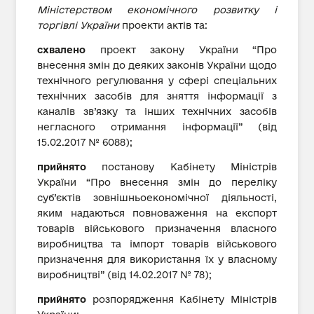
Міністерством економічного розвитку і
торгівлі України
проекти актів та:
схвалено
проект закону України “Про
внесення змін до деяких законів України щодо
технічного регулювання у сфері спеціальних
технічних засобів для зняття інформації з
каналів зв’язку та інших технічних засобів
негласного отримання інформації” (від
15.02.2017 № 6088);
прийнято
постанову Кабінету Міністрів
України “Про внесення змін до переліку
суб’єктів зовнішньоекономічної діяльності,
яким надаються повноваження на експорт
товарів військового призначення власного
виробництва та імпорт товарів військового
призначення для використання їх у власному
виробництві” (від 14.02.2017 № 78);
прийнято
розпорядження Кабінету Міністрів