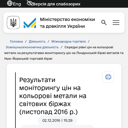
Eng
Версія для слабозорих
Головна
/
Діяльність
/
Міжнародна торгівля
/
Зовнішньоекономічна діяльність
/
Середні рівні цін на кольорові
метали за результатами моніторингу цін на Лондонській біржі металів та
Нью-Йоркській торговій біржі
Результати
моніторингу цін на
кольорові метали на
світових біржах
(листопад 2016 р.)
02.12.2016 | 15:29