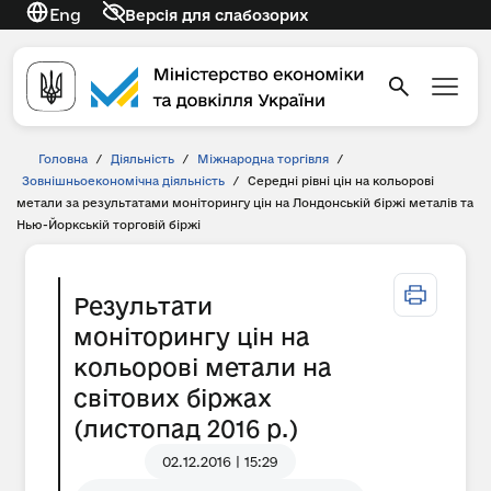
Eng
Версія для слабозорих
Головна
/
Діяльність
/
Міжнародна торгівля
/
Зовнішньоекономічна діяльність
/
Середні рівні цін на кольорові
метали за результатами моніторингу цін на Лондонській біржі металів та
Нью-Йоркській торговій біржі
Результати
моніторингу цін на
кольорові метали на
світових біржах
(листопад 2016 р.)
02.12.2016 | 15:29