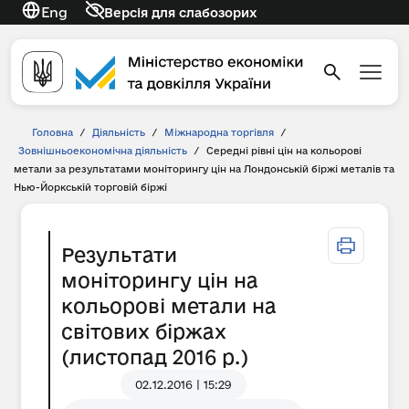
Eng
Версія для слабозорих
Головна
/
Діяльність
/
Міжнародна торгівля
/
Зовнішньоекономічна діяльність
/
Середні рівні цін на кольорові
метали за результатами моніторингу цін на Лондонській біржі металів та
Нью-Йоркській торговій біржі
Результати
моніторингу цін на
кольорові метали на
світових біржах
(листопад 2016 р.)
02.12.2016 | 15:29