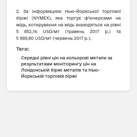
2. За інформацією Нью-Йоркської торгової
біржі (NYMEX), яка торгує ф’ючерсами на
мідь, котирування на мідь знаходяться на рівні
5 852,16 USD/мт (травень 2017 р.) та
5 869,80 USD/мт (червень 2017 р.).
Теги:
Середні рівні цін на кольорові метали за
результатами моніторингу цін на
Лондонській біржі металів та Нью-
Йоркській торговій біржі