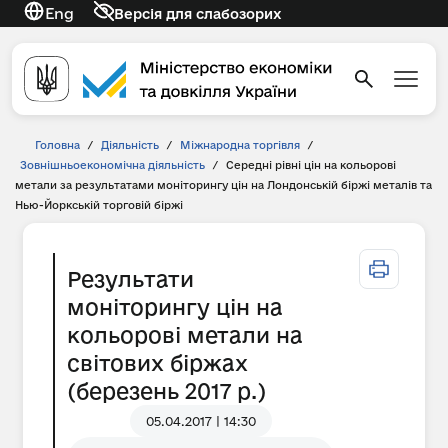
Eng
Версія для слабозорих
Головна
/
Діяльність
/
Міжнародна торгівля
/
Зовнішньоекономічна діяльність
/
Середні рівні цін на кольорові
метали за результатами моніторингу цін на Лондонській біржі металів та
Нью-Йоркській торговій біржі
Результати
моніторингу цін на
кольорові метали на
світових біржах
(березень 2017 р.)
05.04.2017 | 14:30