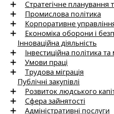
Стратегічне планування 
Промислова політика
Корпоративне управління
Економіка оборони і без
Інноваційна діяльність
Інвестиційна політика та
Умови праці
Трудова міграція
Публічні закупівлі
Розвиток людського капіт
Сфера зайнятості
Адміністративні послуги