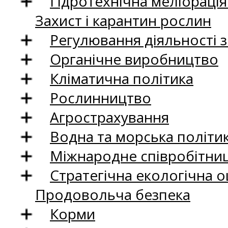
Гідротехнічна меліораці
Захист і карантин рослин
Регулювання діяльності 
Органічне виробництво
Кліматична політика
Рослинництво
Агрострахування
Водна та морська політи
Міжнародне співробітни
Стратегічна екологічна о
Продовольча безпека
Корми