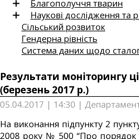
Благополуччя тварин
Наукові дослідження та 
Сільський розвиток
Гендерна рівність
Система даних щодо сталог
Результати моніторингу ці
(березень 2017 р.)
05.04.2017 | 14:30 | Департамент
На виконання підпункту 2 пункту
2008 року № 500 “Про порядок 