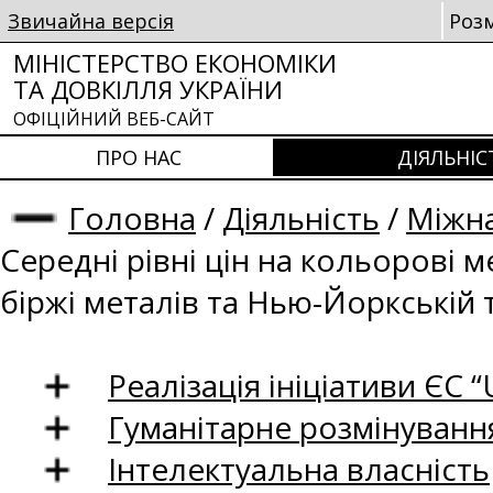
Звичайна версія
Роз
МІНІСТЕРСТВО ЕКОНОМІКИ
ТА ДОВКІЛЛЯ УКРАЇНИ
ОФІЦІЙНИЙ ВЕБ-САЙТ
ПРО НАС
ДІЯЛЬНІС
Головна
/
Діяльність
/
Міжна
Середні рівні цін на кольорові 
біржі металів та Нью-Йоркській 
Реалізація ініціативи ЄС “U
Гуманітарне розмінуванн
Інтелектуальна власність