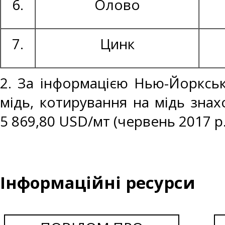
6.
Олово
7.
Цинк
2. За інформацією Нью-Йоркськ
мідь, котирування на мідь знах
5 869,80 USD/мт (червень 2017 р.
Інформаційні ресурси