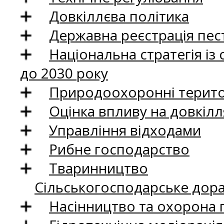
Довкіллєва політика
Державна реєстрація пест
Національна стратегія із
до 2030 року
Природоохоронні територ
Оцінка впливу на довкілл
Управління відходами
Рибне господарство
Тваринництво
Сільськогосподарське дор
Насінництво та охорона 