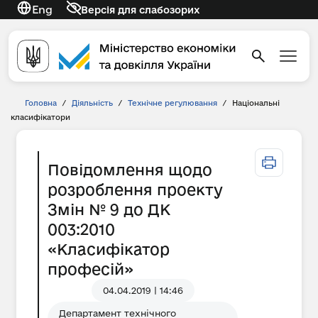
Eng
Версія для слабозорих
Головна
/
Діяльність
/
Технічне регулювання
/
Національні
класифікатори
Повідомлення щодо
розроблення проекту
Змін № 9 до ДК
003:2010
«Класифікатор
професій»
04.04.2019 | 14:46
Департамент технічного