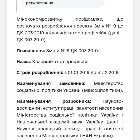
регулювання
Мінекономрозвитку повідомляє, що
розпочато розроблення проекту Змін № 9 до
ДК 003:2010 «Класифікатор професій» (далі –
ДК 003:2010).
Позначення:
Зміни № 9 ДК 003:2010.
Назва:
Класифікатор професій.
Строк розроблення:
з 01.01.2019 до 31.12.2019.
Найменування замовника:
Міністерство
соціальної політики України (Мінсоцполітики).
Найменування розробника:
Науково-
дослідний інститут праці і занятості населення
Міністерства соціальної політики України і
Національної академії наук України (далі –
Науково-дослідний інститут праці і занятості
населення Мінсоцполітики і НАН України).