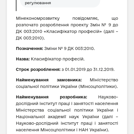
регулювання
Мінекономрозвитку повідомляє, що
розпочато розроблення проекту Змін № 9 до
ДК 003:2010 «Класифікатор професій» (далі –
ДК 003:2010).
Позначення:
Зміни № 9 ДК 003:2010.
Назва:
Класифікатор професій.
Строк розроблення:
з 01.01.2019 до 31.12.2019.
Найменування замовника:
Міністерство
соціальної політики України (Мінсоцполітики).
Найменування розробника:
Науково-
дослідний інститут праці і занятості населення
Міністерства соціальної політики України і
Національної академії наук України (далі –
Науково-дослідний інститут праці і занятості
населення Мінсоцполітики і НАН України).