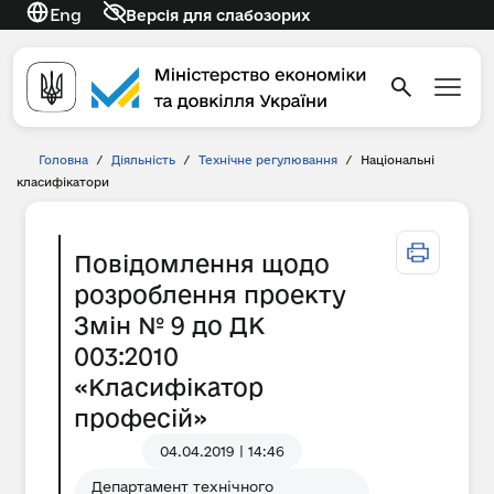
Eng
Версія для слабозорих
Головна
/
Діяльність
/
Технічне регулювання
/
Національні
класифікатори
Повідомлення щодо
розроблення проекту
Змін № 9 до ДК
003:2010
«Класифікатор
професій»
04.04.2019 | 14:46
Департамент технічного