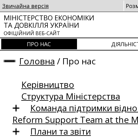
Звичайна версія
Роз
МІНІСТЕРСТВО ЕКОНОМІКИ
ТА ДОВКІЛЛЯ УКРАЇНИ
ОФІЦІЙНИЙ ВЕБ-САЙТ
ПРО НАС
ДІЯЛЬНІС
Головна
/
Про нас
Керівництво
Структура Міністерства
Команда підтримки відно
Reform Support Team at the 
Плани та звіти