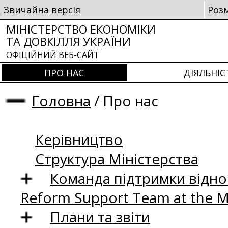
Звичайна версія
Роз
МІНІСТЕРСТВО ЕКОНОМІКИ
ТА ДОВКІЛЛЯ УКРАЇНИ
ОФІЦІЙНИЙ ВЕБ-САЙТ
ПРО НАС
ДІЯЛЬНІС
Головна
/
Про нас
Керівництво
Структура Міністерства
Команда підтримки відно
Reform Support Team at the 
Плани та звіти