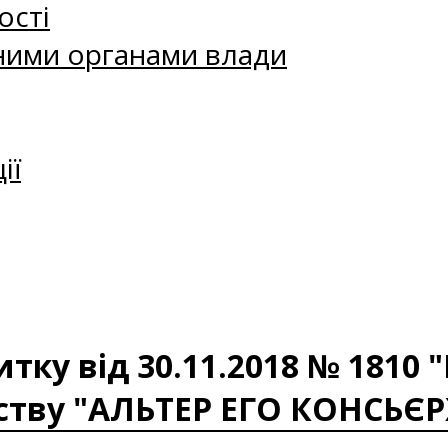
ості
ними органами влади
ії
ку від 30.11.2018 № 1810 "
ству "АЛЬТЕР ЕГО КОНСЬЄР