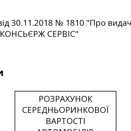
ід 30.11.2018 № 1810 "Про видач
О КОНСЬЄРЖ СЕРВІС"
и
РОЗРАХУНОК
СЕРЕДНЬОРИНКОВОЇ
ВАРТОСТІ