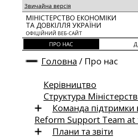
Звичайна версія
МІНІСТЕРСТВО ЕКОНОМІКИ
ТА ДОВКІЛЛЯ УКРАЇНИ
ОФІЦІЙНИЙ ВЕБ-САЙТ
ПРО НАС
Д
Головна
/
Про нас
Керівництво
Структура Міністерств
Команда підтримки 
Reform Support Team at
Плани та звіти