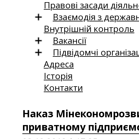
Правові засади діяльн
Взаємодія з держав
Внутрішній контроль
Вакансії
Підвідомчі організац
Адреса
Історія
Контакти
Наказ Мінекономрозвит
приватному підприєм