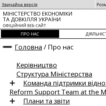
Звичайна версія
Роз
МІНІСТЕРСТВО ЕКОНОМІКИ
ТА ДОВКІЛЛЯ УКРАЇНИ
ОФІЦІЙНИЙ ВЕБ-САЙТ
ПРО НАС
ДІЯЛЬНІС
Головна
/
Про нас
Керівництво
Структура Міністерства
Команда підтримки відно
Reform Support Team at the 
Плани та звіти