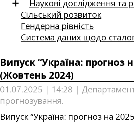
Наукові дослідження та 
Сільський розвиток
Гендерна рівність
Система даних щодо сталог
Випуск “Україна: прогноз н
(Жовтень 2024)
01.07.2025 | 14:28 | Департаме
прогнозування.
Випуск “Україна: прогноз на 202