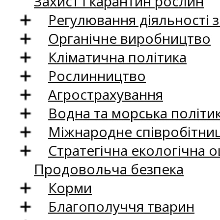
Захист і карантин рослин
Регулювання діяльності 
Органічне виробництво
Кліматична політика
Рослинництво
Агрострахування
Водна та морська політи
Міжнародне співробітни
Стратегічна екологічна о
Продовольча безпека
Корми
Благополуччя тварин